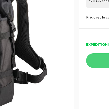
3x ou 4x sans 
Prix avec le 
EXPÉDITION 