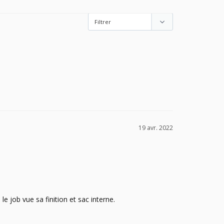
19 avr. 2022
e job vue sa finition et sac interne.
