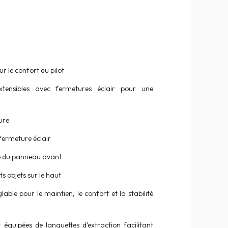
r le confort du pilot
 extensibles avec fermetures éclair pour une
eure
ermeture éclair
che du panneau avant
its objets sur le haut
lable pour le maintien, le confort et la stabilité
 équipées de languettes d’extraction facilitant