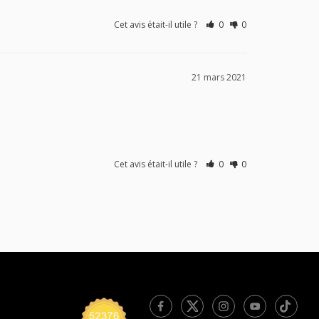
Cet avis était-il utile ?
0
0
21 mars 2021
Cet avis était-il utile ?
0
0