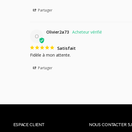
Partager
Olivier2a73
O
Satisfait
Fidèle à mon attente.
Partager
ESPACE CLIENT
NOUS CONTACTER 5J