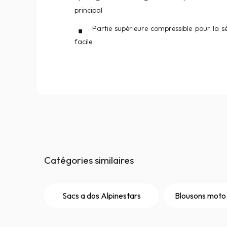
principal
Partie supérieure compressible pour la s
facile
Catégories similaires
Sacs a dos Alpinestars
Blousons moto 