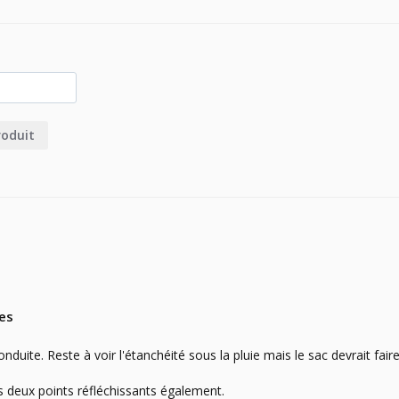
roduit
tes
ite. Reste à voir l'étanchéité sous la pluie mais le sac devrait faire l
les deux points réfléchissants également.