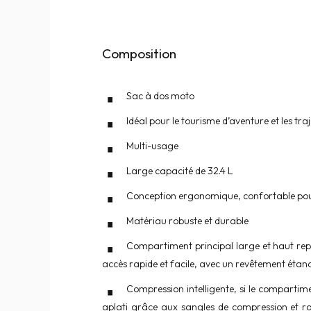
Composition
Sac à dos moto
Idéal pour le tourisme d’aventure et les tra
Multi-usage
Large capacité de 32.4 L
Conception ergonomique, confortable pour
Matériau robuste et durable
Compartiment principal large et haut repl
accès rapide et facile, avec un revêtement éta
Compression intelligente, si le compartimen
aplati grâce aux sangles de compression et r