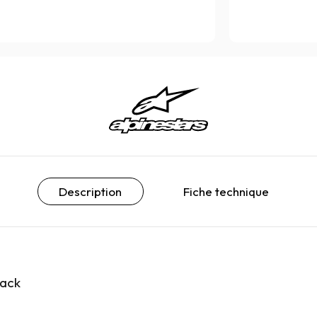
Description
Fiche technique
lack