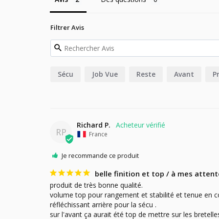
Filtrer Avis
Sécu
Job Vue
Reste
Avant
P
Richard P.
RP
France
Je recommande ce produit
belle finition et top / à mes atten
produit de très bonne qualité.

volume top pour rangement et stabilité et tenue en condu
réfléchissant arrière pour la sécu .

sur l'avant ça aurait été top de mettre sur les bretel