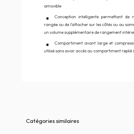
amovible
Conception intelligente permettant de m
rangée ou de l’attacher sur les côtés ou au so
un volume supplémentaire de rangement intéri
Compartiment avant large et compressib
utilisé sans avoir accès au compartiment replié 
Catégories similaires