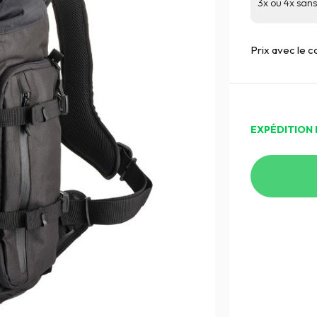
3x ou 4x sans 
Prix avec le 
EXPÉDITION 