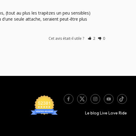
, (tout au plus les trapèzes un peu sensibles) 
d'une seule attache, seraient peut-être plus 
Cet avis était-il utile ?
2
0
Le blog Live Love Ride