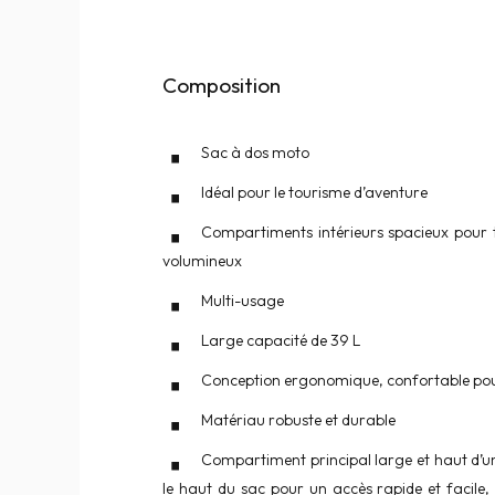
Composition
Sac à dos moto
Idéal pour le tourisme d’aventure
Compartiments intérieurs spacieux pour 
volumineux
Multi-usage
Large capacité de 39 L
Conception ergonomique, confortable pour
Matériau robuste et durable
Compartiment principal large et haut d’une
le haut du sac pour un accès rapide et facile