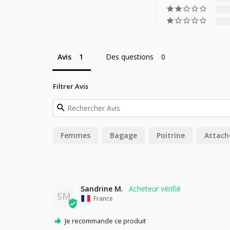
Avis
Des questions
Filtrer Avis
Femmes
Bagage
Poitrine
Attach
Sandrine M.
SM
France
Je recommande ce produit