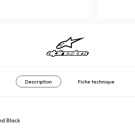
Description
Fiche technique
nd Black