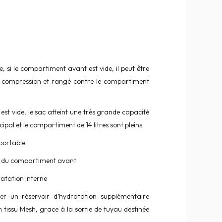
, si le compartiment avant est vide, il peut être
 compression et rangé contre le compartiment
est vide, le sac atteint une très grande capacité
pal et le compartiment de 14 litres sont pleins
portable
ur du compartiment avant
ratation interne
rer un réservoir d’hydratation supplémentaire
 tissu Mesh, grace à la sortie de tuyau destinée