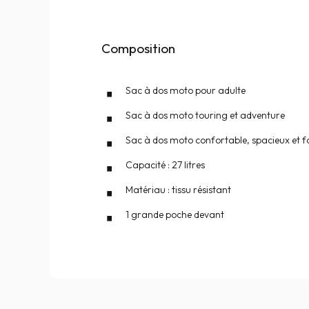
Composition
Sac à dos moto pour adulte
Sac à dos moto touring et adventure
Sac à dos moto confortable, spacieux et f
Capacité : 27 litres
Matériau : tissu résistant
1 grande poche devant