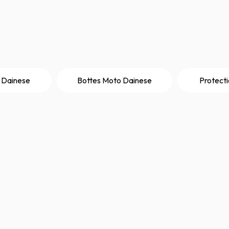
 Dainese
Bottes Moto Dainese
Protect