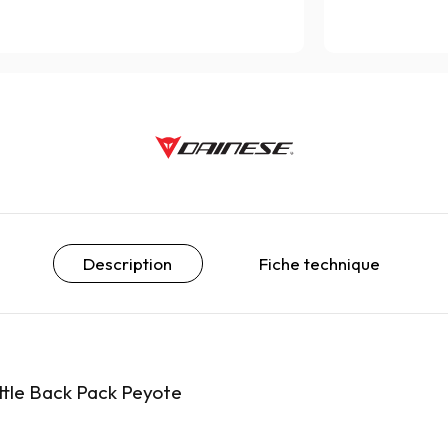
Description
Fiche technique
ttle Back Pack Peyote