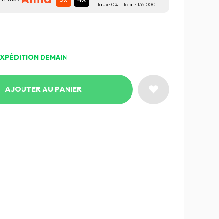
Taux :
0
% - Total :
135.00
EXPÉDITION DEMAIN
AJOUTER AU PANIER