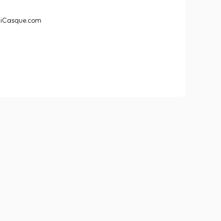
ur iCasque.com