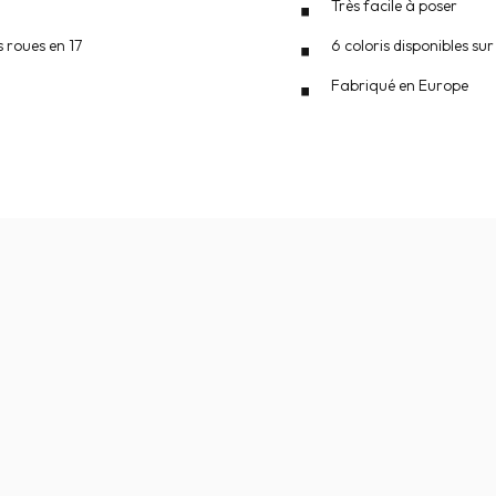
Très facile à poser
 roues en 17
6 coloris disponibles s
Fabriqué en Europe