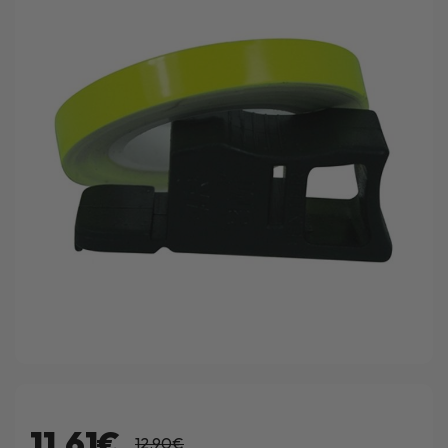
11.61€
12.90€