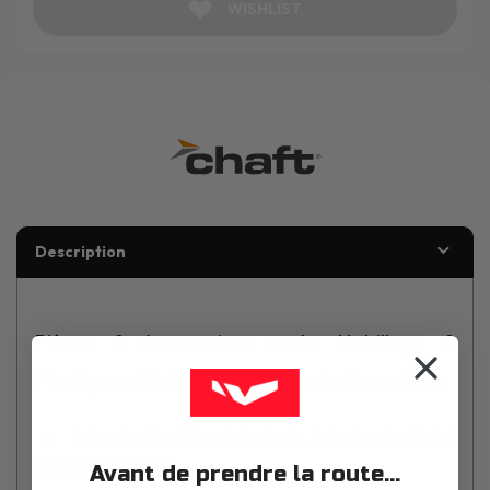
WISHLIST
Description
Pièces & Accessoires moto Habillage &
Plastiques Stickers Filets de jante Jaune Fluo
Selon le diamètre de la jante il faut entre 1 et 2
rouleaux par jante
Avant de prendre la route...