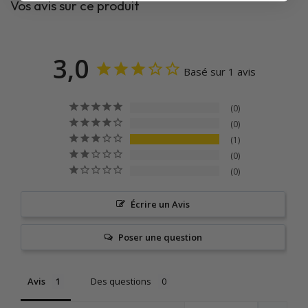
Vos avis sur ce produit
3,0
Basé sur 1 avis
0
0
1
0
0
Écrire un Avis
Poser une question
Avis
Des questions