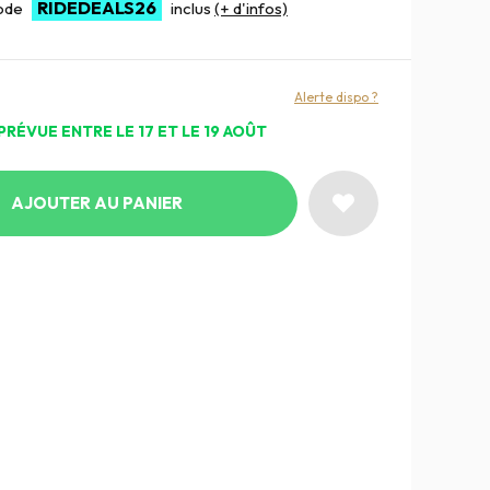
RIDEDEALS26
code
inclus
(+ d'infos)
Alerte dispo ?
PRÉVUE ENTRE LE 17 ET LE 19 AOÛT
AJOUTER AU PANIER