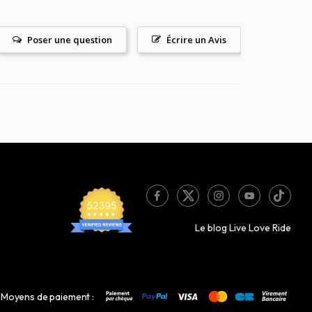
Poser une question
Écrire un Avis
Le blog Live Love Ride
Moyens de paiement :