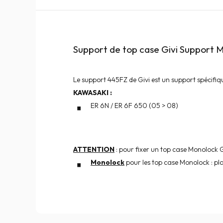
Support de top case Givi Support
Le support 445FZ de Givi est un support spécifiq
KAWASAKI :
ER 6N / ER 6F 650 (05 > 08)
ATTENTION
: pour fixer un top case Monolock G
Monolock
pour les top case Monolock : p