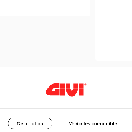
Description
Véhicules compatibles