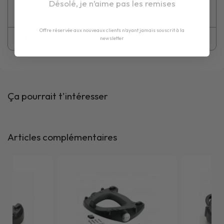
Désolé, je n’aime pas les remises
Offre réservée aux nouveaux clients n'ayant jamais souscrit à la
Véhicules compatibles
newsletter
Ça pourrait t'intéresser
Articles complémentaires