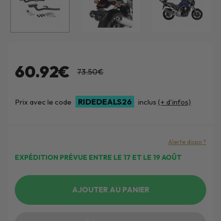
60.92€
73.50€
RIDEDEALS26
Prix avec le code
inclus
(+ d'infos)
Alerte dispo ?
EXPÉDITION PRÉVUE ENTRE LE 17 ET LE 19 AOÛT
AJOUTER AU PANIER