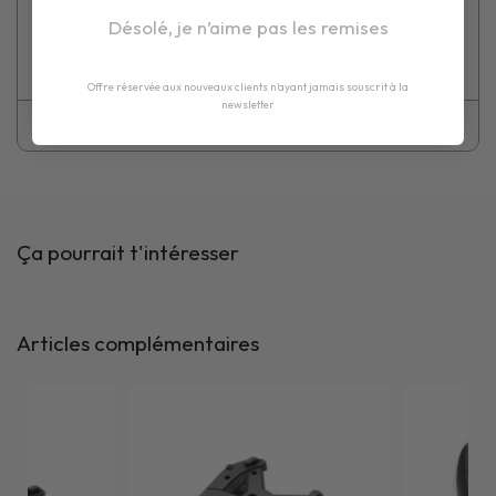
compatibilité identiques mais un design plus élégant et un
Désolé, je n’aime pas les remises
look plus moderne), M8A, M8B, M9A ou M9B.
Offre réservée aux nouveaux clients n'ayant jamais souscrit à la
newsletter
Véhicules compatibles
Ça pourrait t'intéresser
Articles complémentaires