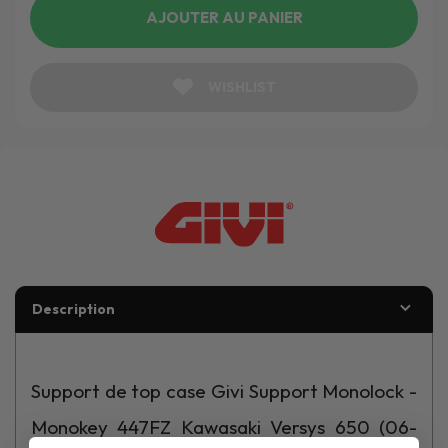
AJOUTER AU PANIER
WISHLIST
Description
Support de top case Givi Support Monolock -
Monokey 447FZ Kawasaki Versys 650 (06-