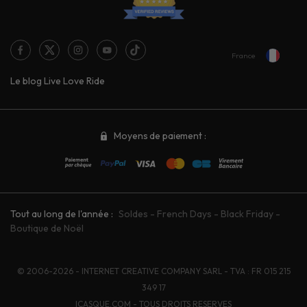
France
Le blog Live Love Ride
Moyens de paiement :
Tout au long de l'année :
Soldes
-
French Days
-
Black Friday
-
Boutique de Noël
© 2006-2026 - INTERNET CREATIVE COMPANY SARL - TVA : FR 015 215
349 17
ICASQUE.COM - TOUS DROITS RESERVES