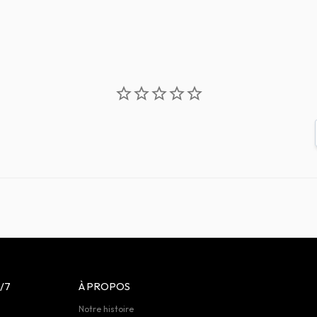
/7
À PROPOS
Notre histoire