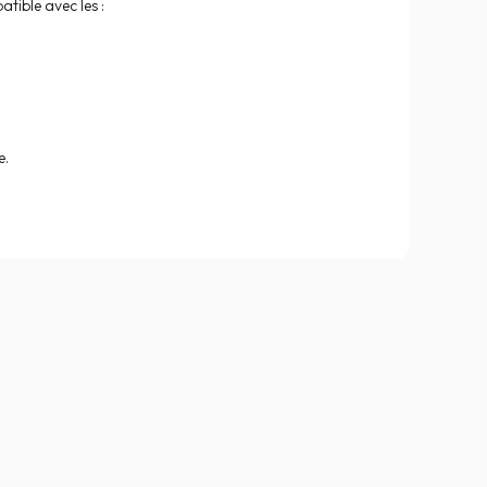
tible avec les :
e.