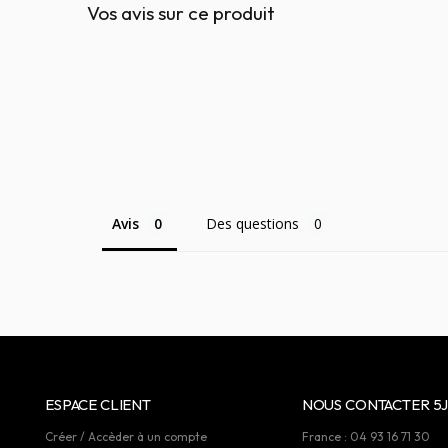
Vos avis sur ce produit
Avis
Des questions
ESPACE CLIENT
NOUS CONTACTER 5J
Créer / Accèder à un compte
France : 04 93 16 71 30