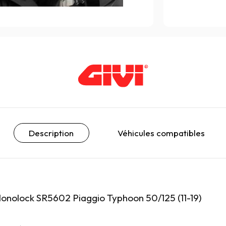
Description
Véhicules compatibles
Monolock SR5602 Piaggio Typhoon 50/125 (11-19)