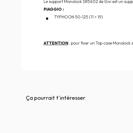
Le support Monolock SR5602 de Givi est un supp
PIAGGIO
:
TYPHOON 50-125 (11 > 19)
ATTENTION
: pour fixer un Top case Monolock s
Ça pourrait t'intéresser