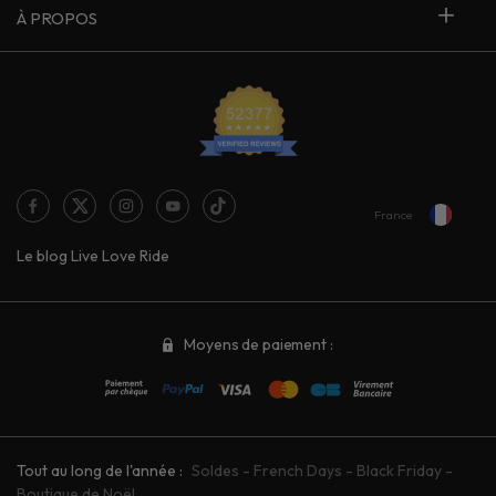
À PROPOS
France
Le blog Live Love Ride
Moyens de paiement :
Tout au long de l'année :
Soldes
-
French Days
-
Black Friday
-
Boutique de Noël