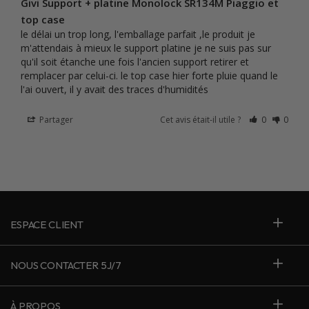
Givi Support + platine Monolock SR134M Piaggio et
top case
le délai un trop long, l'emballage parfait ,le produit je 
m'attendais à mieux le support platine je ne suis pas sur 
qu'il soit étanche une fois l'ancien support retirer et 
remplacer par celui-ci. le top case hier forte pluie quand le 
l'ai ouvert, il y avait des traces d'humidités
Partager
Cet avis était-il utile ?
0
0
ESPACE CLIENT
NOUS CONTACTER 5J/7
À PROPOS