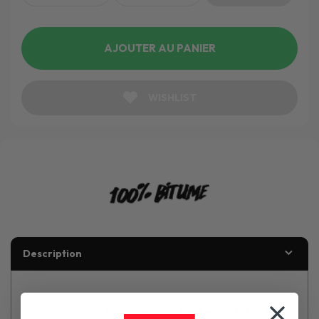
AJOUTER AU PANIER
WISHLIST
Description
T-Shirt 100% Bitume Art Letter White Black