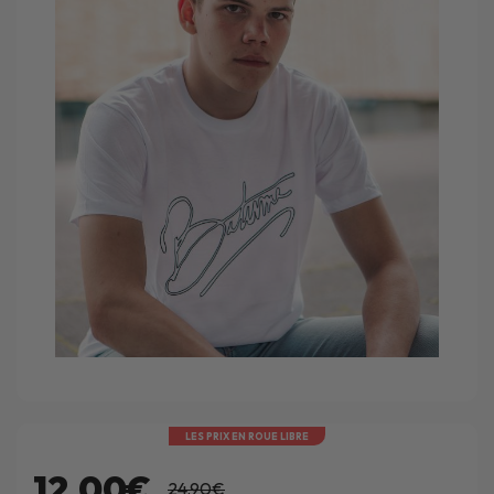
LES PRIX EN ROUE LIBRE
12.00€
24.90€