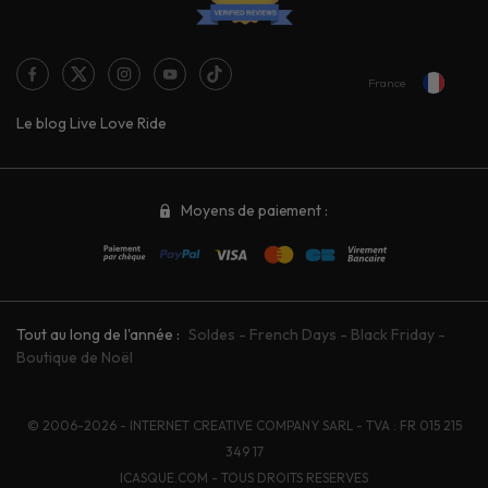
France
Le blog Live Love Ride
Moyens de paiement :
Tout au long de l'année :
Soldes
-
French Days
-
Black Friday
-
Boutique de Noël
© 2006-2026 - INTERNET CREATIVE COMPANY SARL - TVA : FR 015 215
349 17
ICASQUE.COM - TOUS DROITS RESERVES