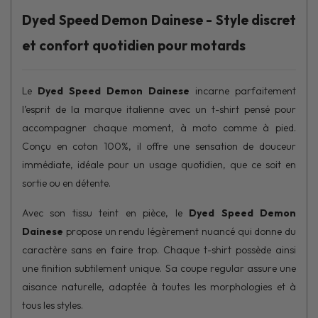
Dyed Speed Demon Dainese - Style discret
et confort quotidien pour motards
Le
Dyed Speed Demon Dainese
incarne parfaitement
l’esprit de la marque italienne avec un t-shirt pensé pour
accompagner chaque moment, à moto comme à pied.
Conçu en coton 100%, il offre une sensation de douceur
immédiate, idéale pour un usage quotidien, que ce soit en
sortie ou en détente.
Avec son tissu teint en pièce, le
Dyed Speed Demon
Dainese
propose un rendu légèrement nuancé qui donne du
caractère sans en faire trop. Chaque t-shirt possède ainsi
une finition subtilement unique. Sa coupe regular assure une
aisance naturelle, adaptée à toutes les morphologies et à
tous les styles.