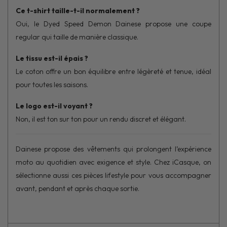
Ce t-shirt taille-t-il normalement ?
Oui, le Dyed Speed Demon Dainese propose une coupe
regular qui taille de manière classique.
Le tissu est-il épais ?
Le coton offre un bon équilibre entre légèreté et tenue, idéal
pour toutes les saisons.
Le logo est-il voyant ?
Non, il est ton sur ton pour un rendu discret et élégant.
Dainese
propose des vêtements qui prolongent l’expérience
moto au quotidien avec exigence et style. Chez
iCasque
, on
sélectionne aussi ces pièces lifestyle pour vous accompagner
avant, pendant et après chaque sortie.