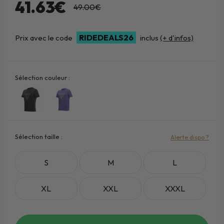
41.63€
49.00€
RIDEDEALS26
Prix avec le code
inclus
(+ d'infos)
Sélection couleur :
Sélection taille :
Alerte dispo ?
S
M
L
XL
XXL
XXXL