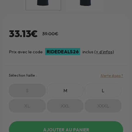
33.13€
39.00€
RIDEDEALS26
Prix avec le code
inclus
(+ d'infos)
Sélection taille :
Alerte dispo ?
S
M
L
XL
XXL
XXXL
AJOUTER AU PANIER