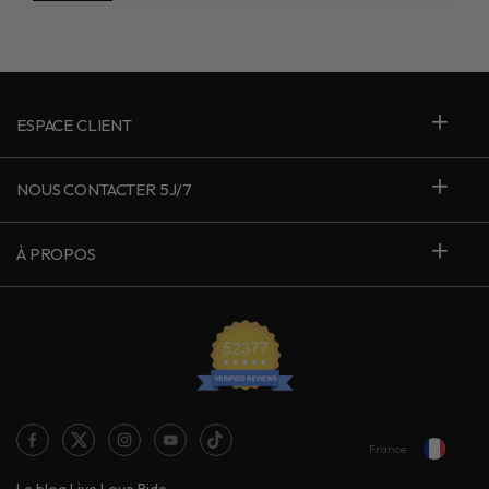
ESPACE CLIENT
NOUS CONTACTER 5J/7
À PROPOS
France
Le blog Live Love Ride