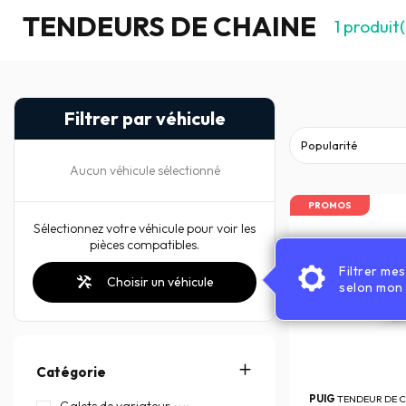
TENDEURS DE CHAINE
1
produit(
Filtrer par véhicule
Aucun véhicule sélectionné
PROMOS
Sélectionnez votre véhicule pour voir les
pièces compatibles.
Filtrer me
Choisir un véhicule
selon mon 
Catégorie
PUIG
TENDEUR DE 