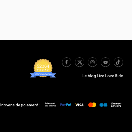
Le blog Live Love Ride
Moyens de paiement :