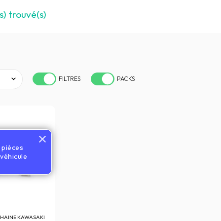
s) trouvé(s)
FILTRES
PACKS
s pièces
véhicule
CHAINE KAWASAKI