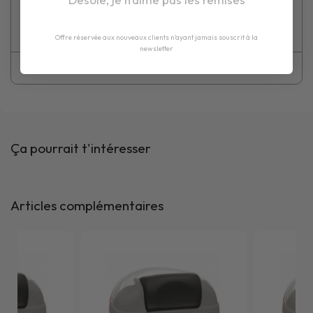
Offre réservée aux nouveaux clients n'ayant jamais souscrit à la
newsletter
Fiche technique
Ça pourrait t'intéresser
Articles complémentaires