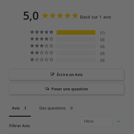
5,0
Basé sur 1 avis
1
0
0
0
0
Écrire un Avis
Poser une question
Avis
Des questions
Filtrer Avis