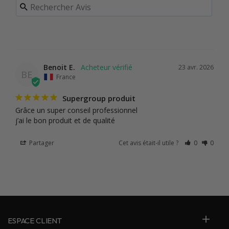
Benoit E.
23 avr. 2026
BE
France
Supergroup produit
Grâce un super conseil professionnel 

j’ai le bon produit et de qualité
Partager
Cet avis était-il utile ?
0
0
ESPACE CLIENT