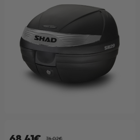
68.41€
76.02€