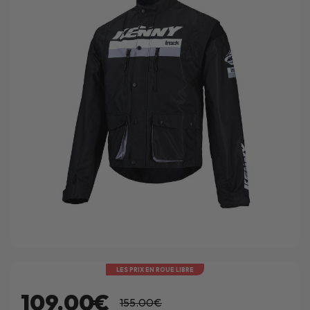
LES PRIX EN ROUE LIBRE
109.00€
155.00€