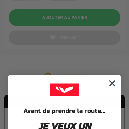
AJOUTER AU PANIER
WISHLIST
Description
Avant de prendre la route...
JE VEUX UN
Schuberth Coiffe C3 Lady