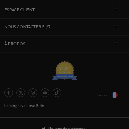
ESPACE CLIENT
NOUS CONTACTER 5J/7
À PROPOS
France
Le blog Live Love Ride
Moyens de paiement :