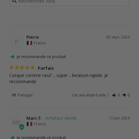
Pierre
02 sept. 2024
P
France
Je recommande ce produit
Parfais
Casque comme neuf ... super .. livraison rapide. Je 
recommande
Partager
Cet avis était-il utile ?
0
0
Marc F.
13 juin 2024
MF
France
Je recommande ce produit