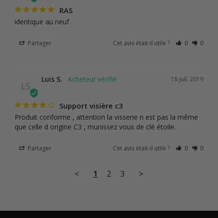
RAS
identique au neuf
Partager
Cet avis était-il utile ?
0
0
Luis S.
18 juil. 2019
LS
Support visière c3
Produit conforme , attention la visserie n est pas la même 
que celle d origine C3 , munissez vous de clé étoile.
Partager
Cet avis était-il utile ?
0
0
<
1
2
3
>