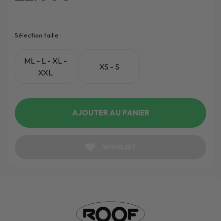
Sélection taille :
ML - L - XL -
XS - S
XXL
AJOUTER AU PANIER
WISHLIST