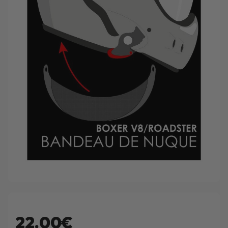
22.00€