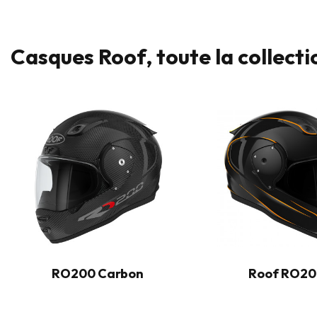
Casques Roof, toute la collecti
RO200 Carbon
Roof RO2