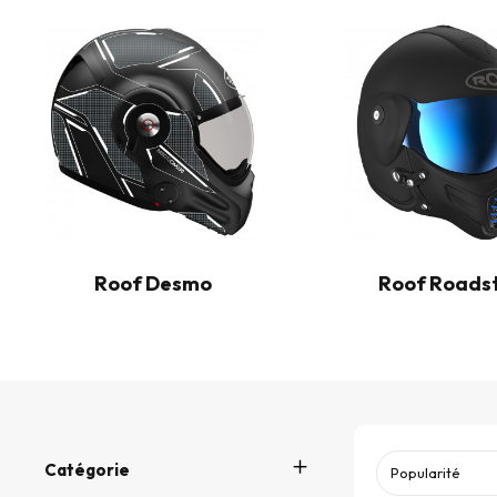
Roof Desmo
Roof Roads
Catégorie