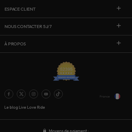
ESPACE CLIENT
NOUS CONTACTER 5J/7
À PROPOS
France
Le blog Live Love Ride
Moyens de paiement :