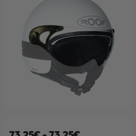
73.25€ - 73.25€