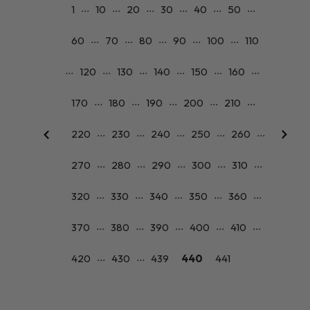
...
...
...
...
...
...
1
10
20
30
40
50
...
...
...
...
...
60
70
80
90
100
110
...
...
...
...
...
...
120
130
140
150
160
...
...
...
...
...
170
180
190
200
210
...
...
...
...
...
220
230
240
250
260
...
...
...
...
...
270
280
290
300
310
...
...
...
...
...
320
330
340
350
360
...
...
...
...
...
370
380
390
400
410
...
...
420
430
439
440
441