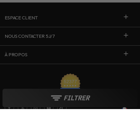
ESPACE CLIENT
NOUS CONTACTER 5J/7
À PROPOS
FILTRER
France
Le blog Live Love Ride