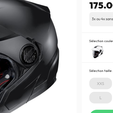
175.
3x ou 4x sans 
Sélection couleu
Sélection taille 
XXS
L