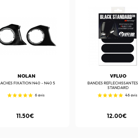
NOLAN
VFLUO
ACHES FIXATION N40 - N40 5
BANDES REFLECHISSANTES
STANDARD
6
avis
46
avis
11.50€
12.00€