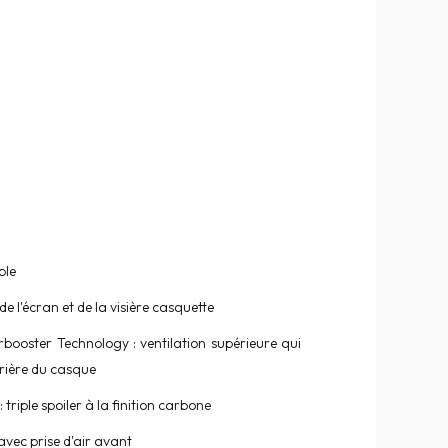
ble
 l'écran et de la visière casquette
rbooster Technology : ventilation supérieure qui
rrière du casque
: triple spoiler à la finition carbone
vec prise d'air avant