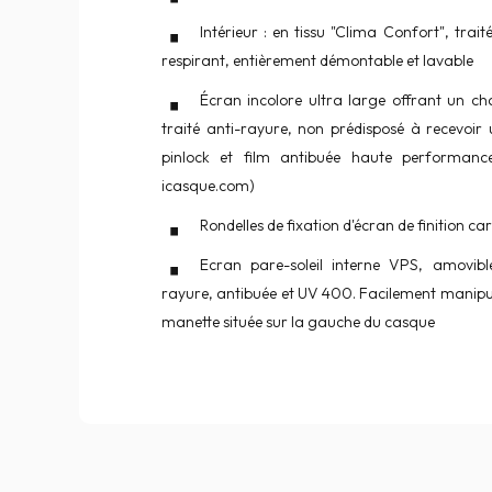
Intérieur : en tissu "Clima Confort", trai
respirant, entièrement démontable et lavable
Écran incolore ultra large offrant un c
traité anti-rayure, non prédisposé à recevoir
pinlock et film antibuée haute performance
icasque.com)
Rondelles de fixation d'écran de finition c
Ecran pare-soleil interne VPS, amovible
rayure, antibuée et UV 400. Facilement manipu
manette située sur la gauche du casque