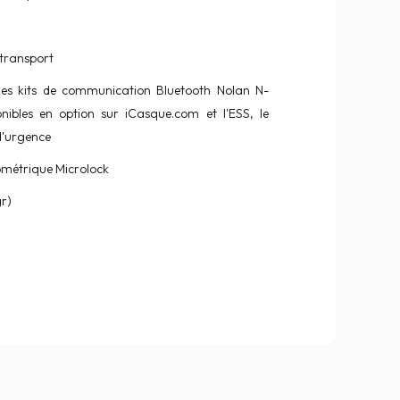
 transport
 les kits de communication Bluetooth Nolan N-
bles en option sur iCasque.com et l'ESS, le
d'urgence
ométrique Microlock
gr)