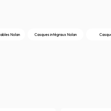
ables Nolan
Casques intégraux Nolan
Casque