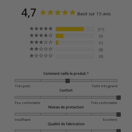
4,7
Basé sur 15 avis
11
3
1
0
0
Comment taille le produit ?
Très petit
Taille très grand
Confort
Peu confortable
Très confortable
Niveau de protection
Insuffisant
Excellent
Qualité de fabrication