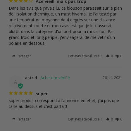
Ace vieilli mais pas trop
Dans les avis que j'avais lu, ce blouson paraissait sur le plan 
de l'isolation thermique, un must hivernal. Je l'ai testé par 
une température moyenne de 4 degrés sur une distance 
relativement courte et mon avis est que je le classerai 
plutôt dans la catégorie d'un port pour la mi-saison. Par 
grand froid et long périple, j'envisagerai de me vêtir d'un 
polaire en dessous.
Partager
Cet avis était-il utile ?
0
0
astrid
26 juil. 2021
A
super
super produit correspond à l'annonce en effet, j'ai pris une 
taille au dessus et c'est parfait!
Partager
Cet avis était-il utile ?
0
0