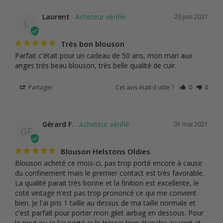
Laurent
20 juin 2021
L
Très bon blouson
Parfait c'était pour un cadeau de 50 ans, mon mari aux 
anges très beau blouson, très belle qualité de cuir.
Partager
Cet avis était-il utile ?
0
0
Gérard F.
01 mai 2021
GF
Blouson Helstons Oldies
Blouson acheté ce mois-ci, pas trop porté encore à cause 
du confinement mais le premier contact est très favorable. 
La qualité parait très bonne et la finition est excellente, le 
coté vintage n'est pas trop prononcé ce qui me convient 
bien. Je l'ai pris 1 taille au dessus de ma taille normale et 
c'est parfait pour porter mon gilet airbag en dessous. Pour 
le peut ou je l'ai porté je le trouve bien étanche au vent et 