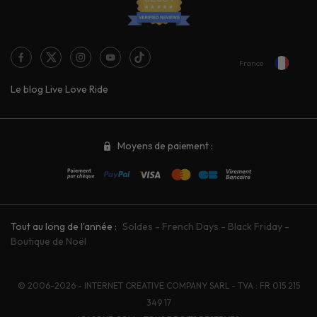
France
Le blog Live Love Ride
Moyens de paiement :
Tout au long de l'année :
Soldes
-
French Days
-
Black Friday
-
Boutique de Noël
© 2006-2026 - INTERNET CREATIVE COMPANY SARL - TVA : FR 015 215
349 17