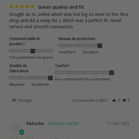
Great quality and fit
Bought an XL online which was too big so went to the Nice 
shop and did a swap for L which was a perfect fit. Great 
service and smooth transaction
Comment taille le
Niveau de protection
produit ?
Insuffisant
Excellent
Très petit
Taille très grand
Qualité de
Confort
fabrication
Peu confortable
Très confortable
Mauvaise
Excellente
Partager
Cet avis était-il utile ?
0
0
Patoche
11 nov. 2021
P