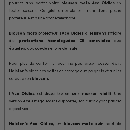
pourrez ainsi porter votre
blouson moto Ace Oldies
en
toutes saisons. Ce gilet amovible est muni d'une poche
portefeuille et d'une poche téléphone.
Blouson moto
protecteur, l'
Ace Oldies
d'
Helston's
intègre
des
protections homologuées CE amovibles
aux
épaules
, aux
coudes
et une
dorsale
.
Pour plus de confort et pour ne pas laisser passer d'air,
Helston's
place des pattes de serrage aux poignets et sur les
côtés de son
blouson.
L'
Ace Oldies
est disponible en
cuir marron vieilli
. Une
version
Ace
est également disponible, son cuir n'ayant pas cet
aspect vieilli.
Helston's Ace Oldies
, un
blouson moto cuir
haut de