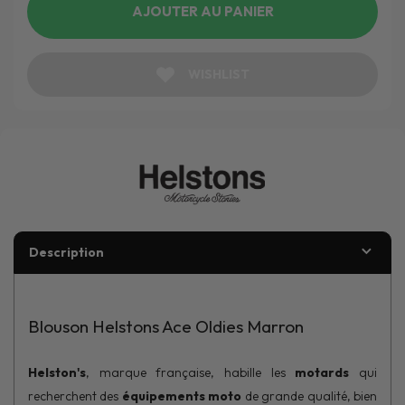
AJOUTER AU PANIER
WISHLIST
Description
Blouson Helstons Ace Oldies Marron
Helston's
, marque française, habille les
motards
qui
recherchent des
équipements moto
de grande qualité, bien