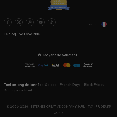
France
Le blog Live Love Ride
Moyens de paiement :
Tout au long de l'année :
Soldes
-
French Days
-
Black Friday
-
Boutique de Noël
© 2006-2026 - INTERNET CREATIVE COMPANY SARL - TVA : FR 015 215
349 17