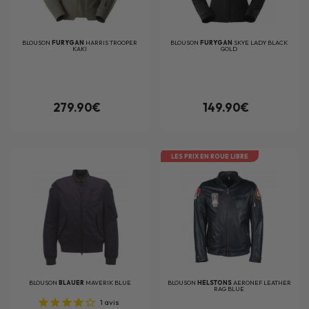
BLOUSON
FURYGAN
HARRIS TROOPER
BLOUSON
FURYGAN
SKYE LADY BLACK
KAKI
GOLD
279.90€
149.90€
LES PRIX EN ROUE LIBRE
BLOUSON
BLAUER
MAVERIK BLUE
BLOUSON
HELSTONS
AERONEF LEATHER
RAG BLUE
1
avis