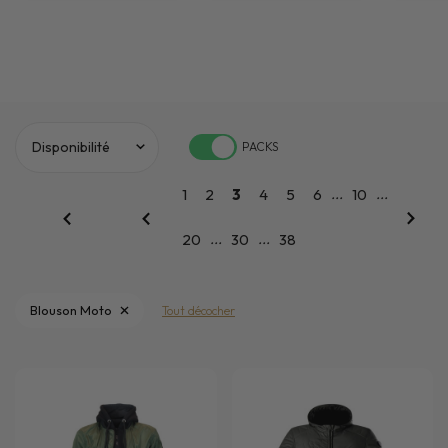
PACKS
...
...
1
2
3
4
5
6
10
...
...
20
30
38
Blouson Moto
Tout décocher