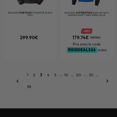
BLOUSON
FURYGAN
TX RAPTOR BLACK
BLOUSON
ALPINESTARS
RADIUM TECH
RED
HOODIE NIGHT NAVY ROYAL BLUE
-10%
299.90€
179.74€
199.95€
Prix avec le code
RIDEDEALS26
inclus
...
...
...
...
1
2
3
4
5
10
20
30
38