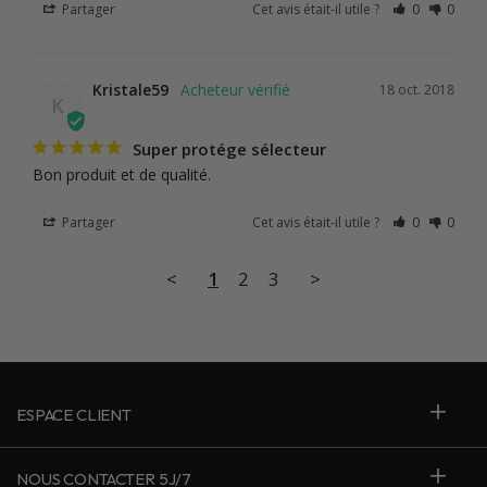
Partager
Cet avis était-il utile ?
0
0
Kristale59
18 oct. 2018
K
Super protége sélecteur
Bon produit et de qualité.
Partager
Cet avis était-il utile ?
0
0
<
1
2
3
>
ESPACE CLIENT
NOUS CONTACTER 5J/7