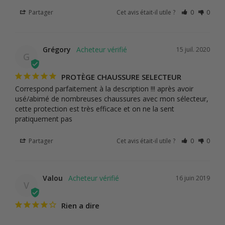
Partager
Cet avis était-il utile ?
0
0
Grégory
15 juil. 2020
G
PROTÈGE CHAUSSURE SELECTEUR
Correspond parfaitement à la description !!! après avoir 
usé/abimé de nombreuses chaussures avec mon sélecteur, 
cette protection est très efficace et on ne la sent 
pratiquement pas
Partager
Cet avis était-il utile ?
0
0
Valou
16 juin 2019
V
Rien a dire