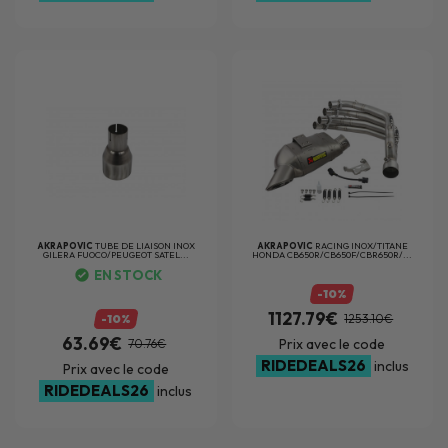
AKRAPOVIC
TUBE DE LIAISON INOX
AKRAPOVIC
RACING INOX/TITANE
GILERA FUOCO/PEUGEOT SATEL...
HONDA CB650R/CB650F/CBR650R/...
EN STOCK
-10%
1127.79€
-10%
1253.10€
63.69€
Prix avec le code
70.76€
RIDEDEALS26
inclus
Prix avec le code
RIDEDEALS26
inclus