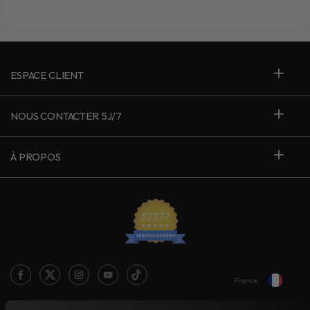
ESPACE CLIENT
NOUS CONTACTER 5J/7
À PROPOS
France
Le blog Live Love Ride