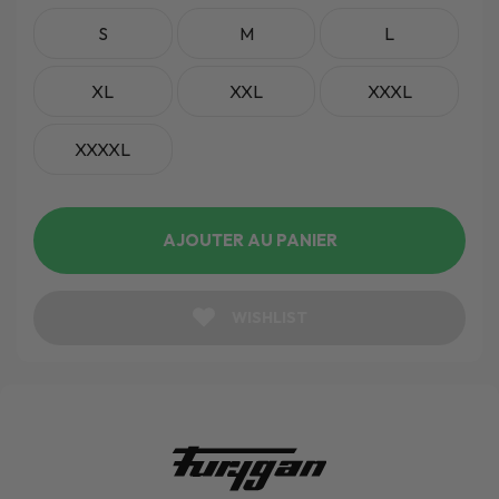
S
M
L
XL
XXL
XXXL
XXXXL
AJOUTER AU PANIER
WISHLIST