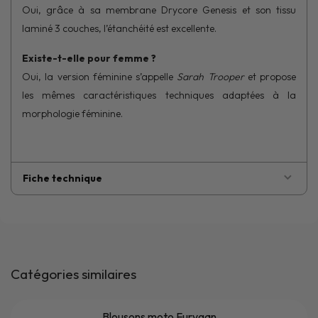
Oui, grâce à sa membrane Drycore Genesis et son tissu
laminé 3 couches, l’étanchéité est excellente.
Existe-t-elle pour femme ?
Oui, la version féminine s’appelle
Sarah Trooper
et propose
les mêmes caractéristiques techniques adaptées à la
morphologie féminine.
Fiche technique
Catégories similaires
Blousons moto Furygan