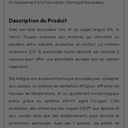
Un équipement à la fois urbain, touring et baroudeur.
Description du Produit
Avec son look baroudeur chic et sa coupe longue 3/4, la
Harris Trooper
s'adresse aux motards qui cherchent un
équilibre entre sobriété, protection et confort. La matière
extérieure 100 % polyamide haute ténacité est laminée 3
couches pour offrir une étanchéité durable tout en restant
respirante.
Elle intègre une doublure thermique amovible pour s’adapter
aux saisons, un système de ventilation
AFS
pour affronter les
hausses de température, et un ajustement morphologique
précis grâce au système
DW-Fit
signé Furygan. Côté
protection, elle embarque des coques D3O® aux épaules et
aux coudes ainsi que des emplacements pour dorsale et
protections pectorales. Avec ses 7 poches, ses pattes de