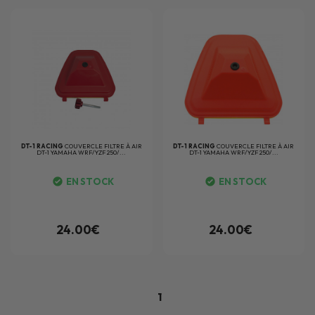
DT-1 RACING
COUVERCLE FILTRE À AIR
DT-1 RACING
COUVERCLE FILTRE À AIR
DT-1 YAMAHA WRF/YZF 250/...
DT-1 YAMAHA WRF/YZF 250/...
EN STOCK
EN STOCK
24.00€
24.00€
1