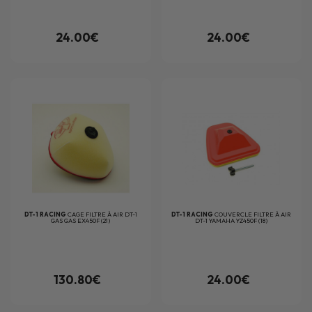
24.00€
24.00€
DT-1 RACING
CAGE FILTRE À AIR DT-1
DT-1 RACING
COUVERCLE FILTRE À AIR
GAS GAS EX450F (21)
DT-1 YAMAHA YZ450F (18)
130.80€
24.00€