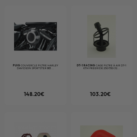
PUIG
COUVERCLE FILTRE HARLEY
DT-1 RACING
CAGE FILTRE À AIR DT-1
DAVIDSON SPORTSTER 883 ...
KTM FREERIDE 250/350 (12...
148.20€
103.20€