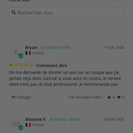
Filtrer Avis
Bryan
11 juil. 2026
B
France
Comment dire
On me demande de donner un avis sur un casque que j’ai 
jamais reçu donc surtout si vous avez un soucis, le service 
Partager
Cet avis était-il utile ?
0
0
Maxime P.
04 juin 2026
MP
France