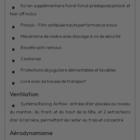
Ecran supplémentaire fumé foncé prédisposé pinlock et
tear off inclus
Pinlock - Film antibuée haute performance inclus
Mécanisme de visière avec blocage à vis de sécurité
Bavette anti-remous
Cache nez
Protections de jugulaire démontables et lavables
Livré avec sa housse de transport
Ventilation
Système Racing Airflow : entrées d’air placées au niveau
du menton, du front, et du haut de la tête, et 2 extracteurs
d’air à l'arrière, permettant de rester au frais et concentré
Aérodynamisme