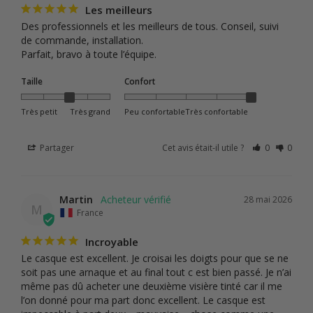
Les meilleurs
Des professionnels et les meilleurs de tous. Conseil, suivi 
de commande, installation. 

Parfait, bravo à toute l’équipe.
Taille
Confort
Très petit
Très grand
Peu confortable
Très confortable
Partager
Cet avis était-il utile ?
0
0
Martin
28 mai 2026
M
France
Incroyable
Le casque est excellent. Je croisai les doigts pour que se ne 
soit pas une arnaque et au final tout c est bien passé. Je n’ai 
même pas dû acheter une deuxième visière tinté car il me 
l’on donné pour ma part donc excellent. Le casque est 