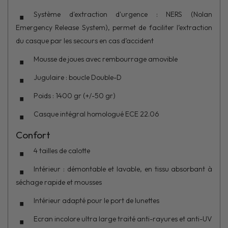
Système d'extraction d'urgence : NERS (Nolan
Emergency Release System), permet de faciliter l’extraction
du casque par les secours en cas d’accident
Mousse de joues avec rembourrage amovible
Jugulaire : boucle Double-D
Poids : 1400 gr (+/-50 gr)
Casque intégral homologué ECE 22.06
Confort
4 tailles de calotte
Intérieur : démontable et lavable, en tissu absorbant à
séchage rapide et mousses
Intérieur adapté pour le port de lunettes
Ecran incolore ultra large traité anti-rayures et anti-UV