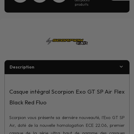
produits
Description
Casque intégral Scorpion Exo GT SP Air Flex
Black Red Fluo
Scorpion vous présente sa dernière nouveauté, l'Exo GT SP
Air, doté de la nouvelle homologation ECE 22.06, premier
casque de la série ultra haut de gamme des casques