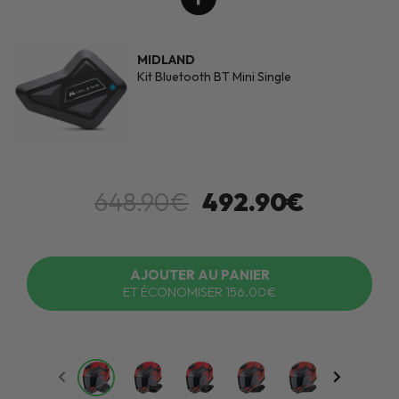
MIDLAND
Kit Bluetooth BT Mini Single
648.90€
492.90€
AJOUTER AU PANIER
ET ÉCONOMISER 156.00€