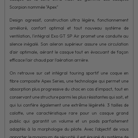
Scorpion nommée "Apex"
Design agressif, construction ultra légère, fonctionnement
amélioré, confort optimal et tout nouveau système de
ventilation, l'intégral Exo GT SP Air promet une conduite au
silence inégalé. Son aileron supérieur assure une circulation
d'air optimale, aérant le casque tout en évacuant de façon
efficace l'air chaud par l'aération arrière.
On retrouve sur cet intégral touring sportif une coque en
fibre composite Apex Series, une technologie qui permet une
absorption plus progressive du choc en cas d'impact, tout en
conservant une structure parmi les plus résistantes qui soit, et
qui lui confère également une extrême légèreté. 3 tailles de
calotte, une caractéristique rare pour un casque grand
public qui garantit un volume et un poids parfaitement
adaptés à la morphologie du pilote. Avec l'objectif de vous
apporter le maximum de sécurité, il est équipé du système de