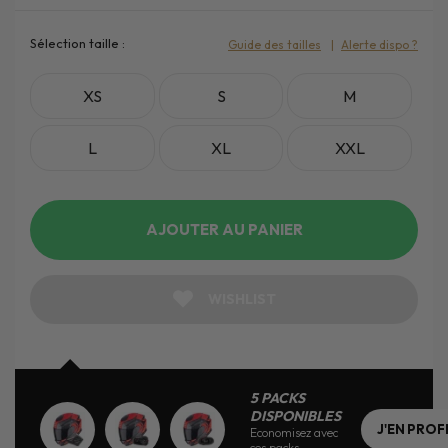
Sélection taille :
Guide des tailles
Alerte dispo ?
XS
S
M
L
XL
XXL
AJOUTER AU PANIER
WISHLIST
5 PACKS
DISPONIBLES
J'EN PROF
Economisez avec
ces packs