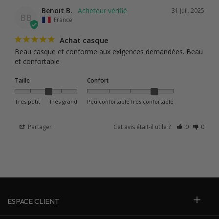
Benoit B.
31 juil. 2025
BB
France
Achat casque
Beau casque et conforme aux exigences demandées. Beau 
et confortable
Taille
Confort
Très petit
Très grand
Peu confortable
Très confortable
Partager
Cet avis était-il utile ?
0
0
ESPACE CLIENT