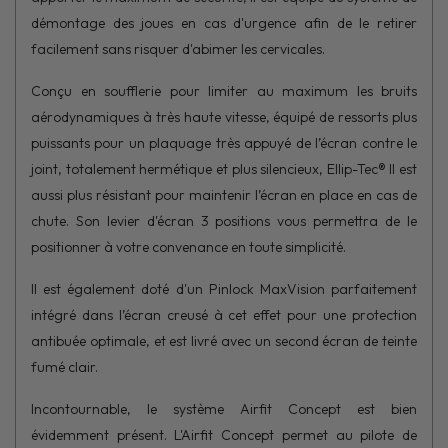
démontage des joues en cas d'urgence afin de le retirer
facilement sans risquer d'abimer les cervicales.
Conçu en soufflerie pour limiter au maximum les bruits
aérodynamiques à très haute vitesse, équipé de ressorts plus
puissants pour un plaquage très appuyé de l’écran contre le
joint, totalement hermétique et plus silencieux, Ellip-Tec® II est
aussi plus résistant pour maintenir l’écran en place en cas de
chute. Son levier d'écran 3 positions vous permettra de le
positionner à votre convenance en toute simplicité.
Il est également doté d'un Pinlock MaxVision parfaitement
intégré dans l’écran creusé à cet effet pour une protection
antibuée optimale, et est livré avec un second écran de teinte
fumé clair.
Incontournable, le système Airfit Concept est bien
évidemment présent. L'Airfit Concept permet au pilote de