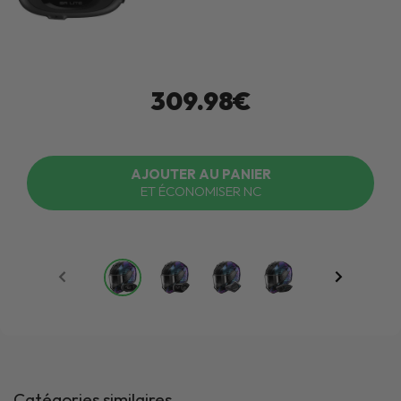
309.98€
AJOUTER AU PANIER
ET ÉCONOMISER NC
Catégories similaires