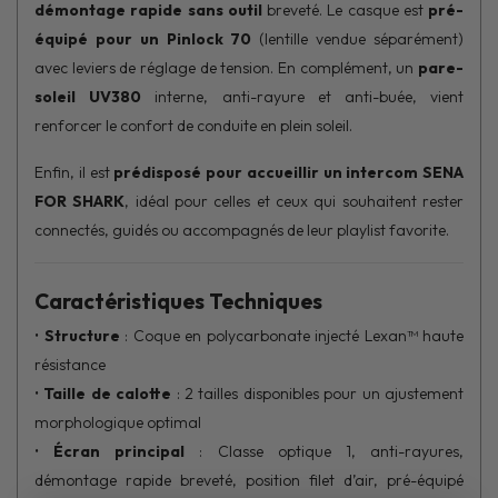
démontage rapide sans outil
breveté. Le casque est
pré-
équipé pour un Pinlock 70
(lentille vendue séparément)
avec leviers de réglage de tension. En complément, un
pare-
soleil UV380
interne, anti-rayure et anti-buée, vient
renforcer le confort de conduite en plein soleil.
Enfin, il est
prédisposé pour accueillir un intercom SENA
FOR SHARK
, idéal pour celles et ceux qui souhaitent rester
connectés, guidés ou accompagnés de leur playlist favorite.
Caractéristiques Techniques
•
Structure
: Coque en polycarbonate injecté Lexan™ haute
résistance
•
Taille de calotte
: 2 tailles disponibles pour un ajustement
morphologique optimal
•
Écran principal
: Classe optique 1, anti-rayures,
démontage rapide breveté, position filet d’air, pré-équipé