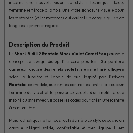
incarne une nouvelle vision du style : technique, fluide,
féminine et féroce à la fois. Une vraie signature visuelle pour
les motardes (et les motards) qui veulent un casque qui en dit
long dès le premier regard.
Description du Produit
Le
Shark Ridill 2 Reptaia Black Violet Caméléon
pousse le
concept de design disruptif encore plus loin. Sa peinture
caméléon dévoile des reflets
violets, noirs et métalliques
selon la lumière et l’angle de vue. Inspiré par l’univers
Reptaia
, ce modèle joue sur les contrastes : entre la douceur
féminine du violet et la puissance visuelle d’un motif tatoué
inspiré du streetwear, il casse les codes pour créer une identité
à part entière.
Mais l’esthétique ne fait pas tout : derrière ce style se cache un
casque intégral solide, confortable et bien équipé. Il est