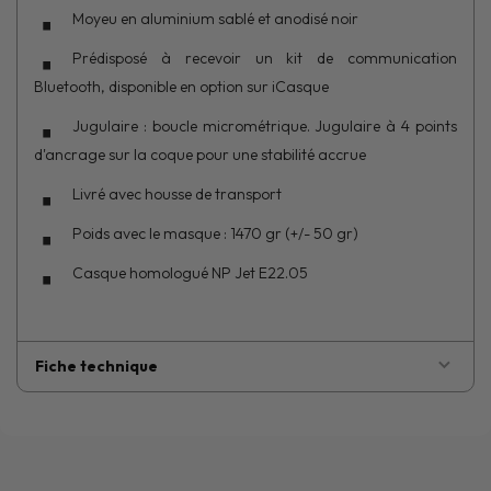
Moyeu en aluminium sablé et anodisé noir
Prédisposé à recevoir un kit de communication
Bluetooth, disponible en option sur iCasque
Jugulaire : boucle micrométrique. Jugulaire à 4 points
d'ancrage sur la coque pour une stabilité accrue
Livré avec housse de transport
Poids avec le masque : 1470 gr (+/- 50 gr)
Casque homologué NP Jet E22.05
Fiche technique