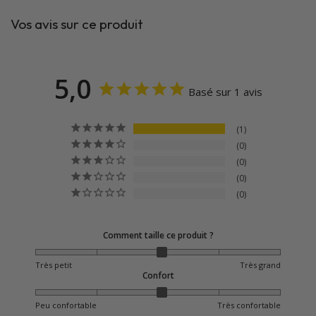
Vos avis sur ce produit
5,0
Basé sur 1 avis
1
0
0
0
0
Comment taille ce produit ?
Très petit
Très grand
Confort
Peu confortable
Très confortable