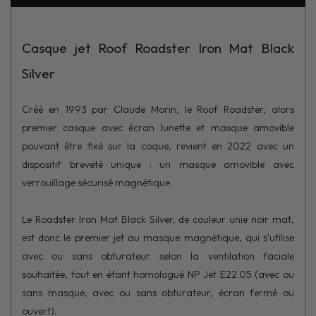
Casque jet Roof Roadster Iron Mat Black
Silver
Créé en 1993 par Claude Morin, le Roof Roadster, alors
premier casque avec écran lunette et masque amovible
pouvant être fixé sur la coque, revient en 2022 avec un
dispositif breveté unique : un masque amovible avec
verrouillage sécurisé magnétique.
Le Roadster Iron Mat Black Silver, de couleur unie noir mat,
est donc le premier jet au masque magnétique, qui s'utilise
avec ou sans obturateur selon la ventilation faciale
souhaitée, tout en étant homologué NP Jet E22.05 (avec ou
sans masque, avec ou sans obturateur, écran fermé ou
ouvert).