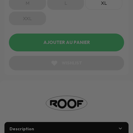
M
L
XL
XXL
AJOUTER AU PANIER
WISHLIST
Description