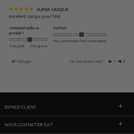
SUPER CASQUE
excellent casque pour l'été
Comment taille ce
Confort
produit ?
Peu confortable
Très confortable
Très petit
Très grand
Partager
Cet avis était-il utile ?
1
0
ESPACE CLIENT
NOUS CONTACTER 5J/7