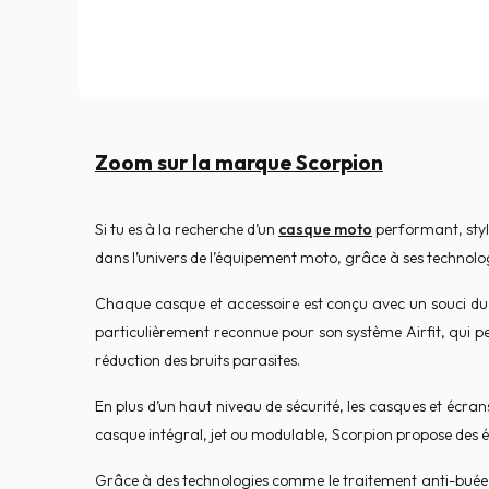
Zoom sur la marque Scorpion
Si tu es à la recherche d’un
casque moto
performant, styl
dans l’univers de l’équipement moto, grâce à ses technolo
Chaque casque et accessoire est conçu avec un souci du d
particulièrement reconnue pour son système Airfit, qui p
réduction des bruits parasites.
En plus d’un haut niveau de sécurité, les casques et écra
casque intégral, jet ou modulable, Scorpion propose des é
Grâce à des technologies comme le traitement anti-buée Pin