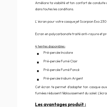
Améliore ta visibilité et ton confort de conduit
dans toutes les conditions.
L' écran pour votre casque jet Scorpion Exo 230 e
Ecran en polycarbonate traité anti-rayure et pr
4 teintes disponibles
:
Pré-percée Incolore
Pré-percée Fumé Clair
Pré-percée Fumé Foncé
Pré-percée Iridium Argent
Cet écran te permet d’adapter ton casque aux di
fumées réduisent l’éblouissement du soleil. L’écra
Les avantages produit :