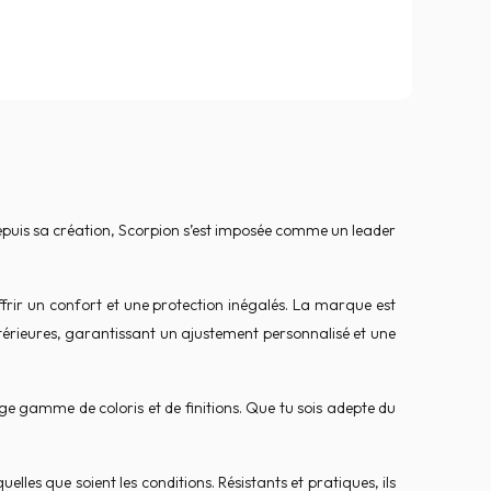
epuis sa création, Scorpion s’est imposée comme un leader
frir un confort et une protection inégalés. La marque est
térieures, garantissant un ajustement personnalisé et une
ge gamme de coloris et de finitions. Que tu sois adepte du
les que soient les conditions. Résistants et pratiques, ils