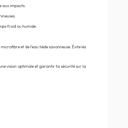
ce aux impacts.
mineuses.
emps froid ou humide.
icrofibre et de l’eau tiède savonneuse. Évite les
e vision optimale et garantir ta sécurité sur la