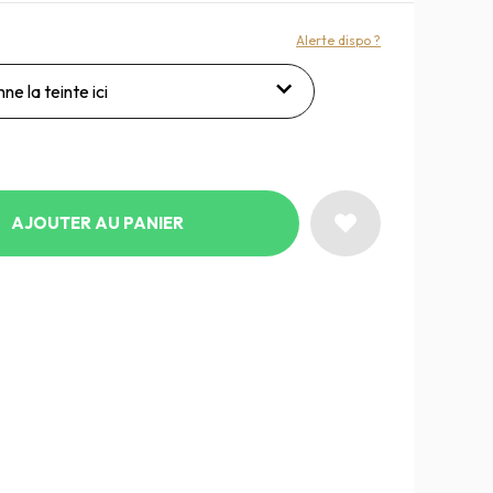
Alerte dispo ?
ne la teinte ici
AJOUTER AU PANIER