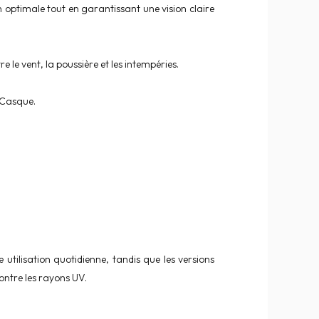
n optimale tout en garantissant une vision claire
 le vent, la poussière et les intempéries.
 iCasque.
utilisation quotidienne, tandis que les versions
contre les rayons UV.