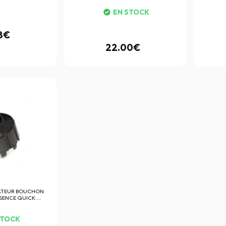
EN STOCK
8€
22.00€
ATEUR BOUCHON
SENCE QUICK ...
STOCK