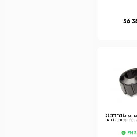
36.3
RACETECH
ADAPT
RTECH BIDON D'ES
EN 