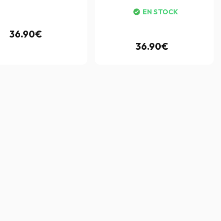
EN STOCK
36.90€
36.90€