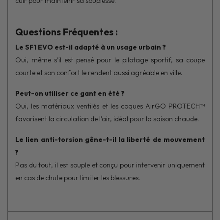
cuir pour maintenir sa souplesse.
Questions Fréquentes :
Le SF1 EVO est-il adapté à un usage urbain ?
Oui, même s’il est pensé pour le pilotage sportif, sa coupe
courte et son confort le rendent aussi agréable en ville.
Peut-on utiliser ce gant en été ?
Oui, les matériaux ventilés et les coques AirGO PROTECH™
favorisent la circulation de l’air, idéal pour la saison chaude.
Le lien anti-torsion gêne-t-il la liberté de mouvement
?
Pas du tout, il est souple et conçu pour intervenir uniquement
en cas de chute pour limiter les blessures.