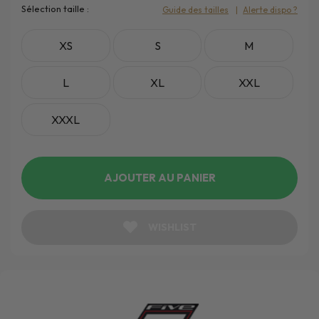
Sélection taille :
Guide des tailles
Alerte dispo ?
XS
S
M
L
XL
XXL
XXXL
AJOUTER AU PANIER
WISHLIST