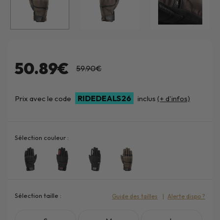
50.89€
59.90€
RIDEDEALS26
Prix avec le code
inclus
(+ d'infos)
Sélection couleur :
Sélection taille :
Guide des tailles
Alerte dispo ?