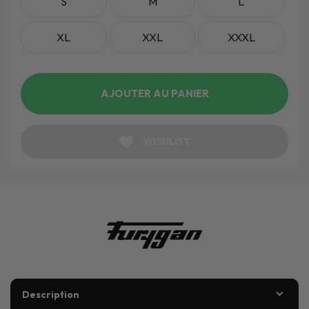
S
M
L
XL
XXL
XXXL
AJOUTER AU PANIER
WISHLIST
Description