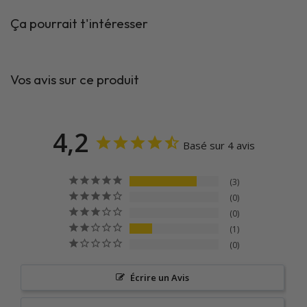
Ça pourrait t'intéresser
Vos avis sur ce produit
4,2
Basé sur 4 avis
3
0
0
1
0
Écrire un Avis