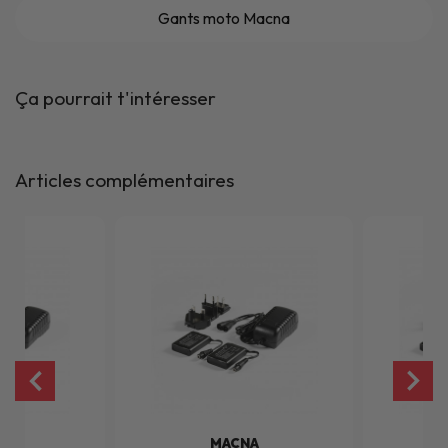
Gants moto Macna
Ça pourrait t'intéresser
Articles complémentaires
NA
MACNA