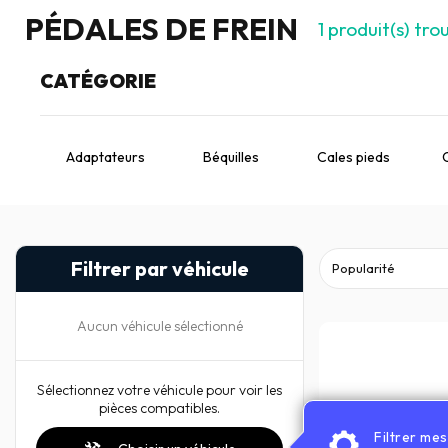
PÉDALES DE FREIN
1
produit(s) tro
CATÉGORIE
Adaptateurs
Béquilles
Cales pieds
Filtrer par véhicule
Aucun véhicule sélectionné
Sélectionnez votre véhicule pour voir les
pièces compatibles.
Filtrer me