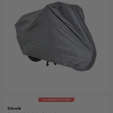
LES PRIX EN ROUE LIBRE
Désolé