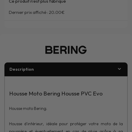
Ce produit n'est plus fabriqué
Dernier prix affiché :
20.00€
Description
Housse Moto Bering Housse PVC Evo
Housse moto Bering.
Housse d'intérieur, idéale pour protéger votre moto de la
poussière et éventuellement en cas de pluie grâce à sa