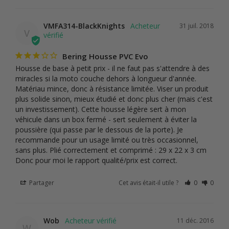
VMFA314-BlackKnights
31 juil. 2018
V
Bering Housse PVC Evo
Housse de base à petit prix - il ne faut pas s'attendre à des 
miracles si la moto couche dehors à longueur d'année. 
Matériau mince, donc à résistance limitée. Viser un produit 
plus solide sinon, mieux étudié et donc plus cher (mais c'est 
un investissement). Cette housse légère sert à mon 
véhicule dans un box fermé - sert seulement à éviter la 
poussière (qui passe par le dessous de la porte). Je 
recommande pour un usage limité ou très occasionnel, 
sans plus. Plié correctement et comprimé : 29 x 22 x 3 cm 
Donc pour moi le rapport qualité/prix est correct.
Partager
Cet avis était-il utile ?
0
0
Wob
11 déc. 2016
W