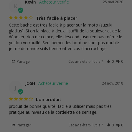
Kevin
25 mai 2020
K
Très facile à placer
Cette bache est très facile à placer sur la moto (suzuki 
gladius). Si on la place à deux il suffit de la soulever et de la 
déposer, rien ne coince, elle descend jusqu'en bas même le 
guidon verrouillé. Seul bémol, les bord ne sont pas doublé 
je me demande si ils tiendront en cas d'accrochage.
Partager
Cet avis était-il utile ?
0
0
JOSH
24 nov. 2018
J
bon produit
produit de bonne qualité, facile a utiliser mais pas très 
pratique au niveau de la cordelette de serrage.
Partager
Cet avis était-il utile ?
0
0