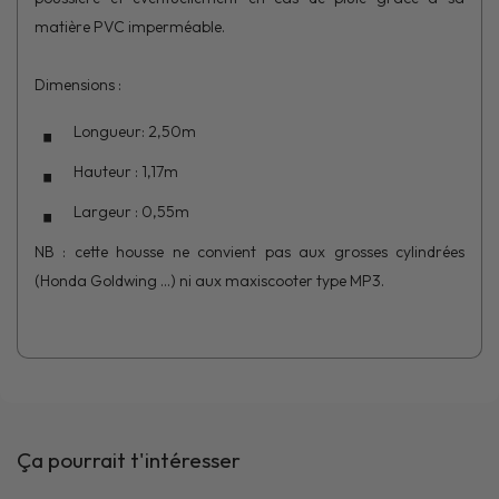
matière PVC imperméable.
Dimensions :
Longueur: 2,50m
Hauteur : 1,17m
Largeur : 0,55m
NB : cette housse ne convient pas aux grosses cylindrées
(Honda Goldwing ...) ni aux maxiscooter type MP3.
Ça pourrait t'intéresser