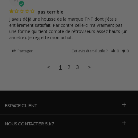
pas terrible
J'avais déjà une housse de la marque TNT dont j'étais 
entièrement satisfait. Par contre celle-ci n'a vraiment pas 
une forme qui tient compte de rétroviseurs assez hauts (un 
ancêtre). Je regrette mon achat.
Partager
Cet avis était-il utile ?
0
0
<
1
2
3
>
ESPACE CLIENT
NOUS CONTACTER 5J/7