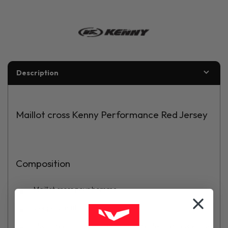
Description
Maillot cross Kenny Performance Red Jersey
Composition
Maillot cross pour homme
Coupe slim fit
Idéal pour l'utilisation d'une protection cervicales