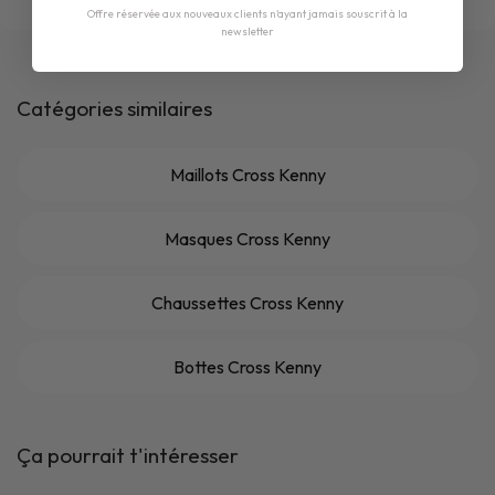
Offre réservée aux nouveaux clients n'ayant jamais souscrit à la
newsletter
Catégories similaires
Maillots Cross Kenny
Masques Cross Kenny
Chaussettes Cross Kenny
Bottes Cross Kenny
Ça pourrait t'intéresser