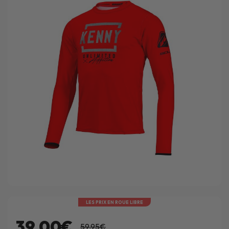
LES PRIX EN ROUE LIBRE
39.00€
59.95€