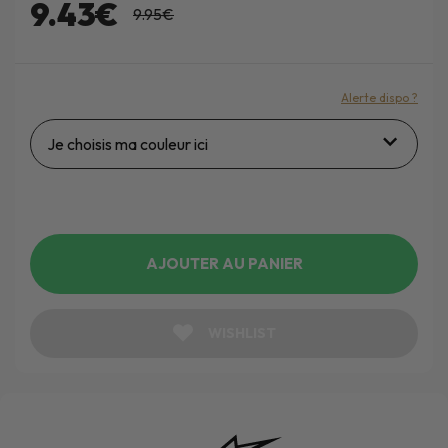
9.43€
9.95€
Alerte dispo ?
Je choisis ma couleur ici
AJOUTER AU PANIER
WISHLIST