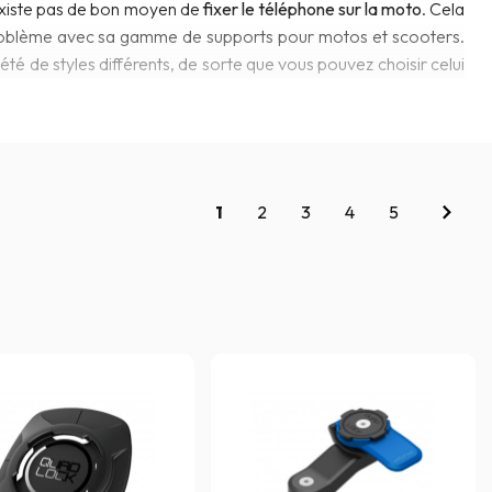
'existe pas de bon moyen de
fixer le téléphone sur la moto
. Cela
roblème avec sa gamme de supports pour motos et scooters.
été de styles différents, de sorte que vous pouvez choisir celui
1
2
3
4
5