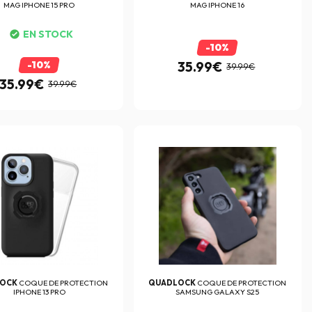
MAG IPHONE 15 PRO
MAG IPHONE 16
EN STOCK
-10%
-10%
35.99€
39.99€
35.99€
39.99€
LOCK
COQUE DE PROTECTION
QUADLOCK
COQUE DE PROTECTION
IPHONE 13 PRO
SAMSUNG GALAXY S25