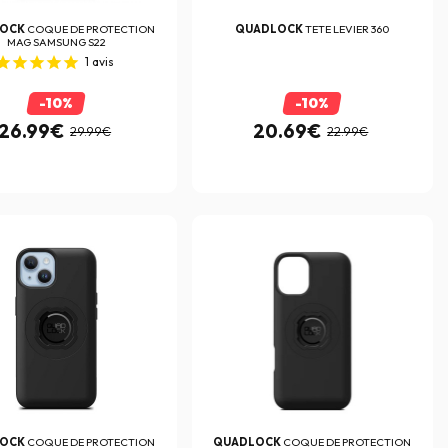
LOCK
COQUE DE PROTECTION
QUADLOCK
TETE LEVIER 360
MAG SAMSUNG S22
1
avis
-10%
-10%
26.99€
20.69€
29.99€
22.99€
LOCK
COQUE DE PROTECTION
QUADLOCK
COQUE DE PROTECTION