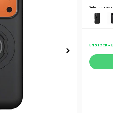
Sélection couleu
EN STOCK - 