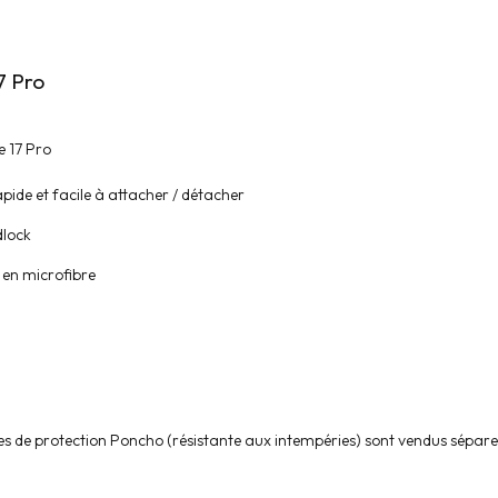
7 Pro
 17 Pro
pide et facile à attacher / détacher
dlock
en microfibre
oques de protection Poncho (résistante aux intempéries) sont vendus sépa