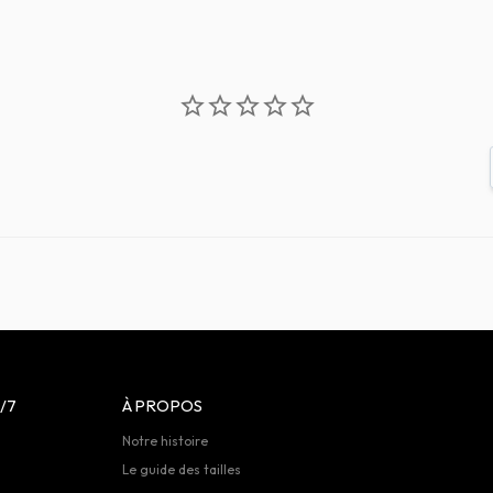
/7
À PROPOS
Notre histoire
Le guide des tailles